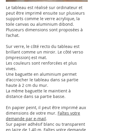
Le tableau est réalisé sur ordinateur et
peut être imprimé ensuite sur plusieurs
supports comme le verre acrylique, la
toile canvas ou aluminium dibond.
Plusieurs dimensions sont proposées à
l'achat.
Sur verre, le côté recto du tableau est
brillant comme un miroir.
Le côté verso
(impression) est mat.
Les couleurs sont renforcées et plus
vives.
Une baguette en aluminium permet
d'accrocher le tableau dans sa partie
haute à 2 cm du mur.
La même baguette le maintient à
distance dans sa partie basse.
En papier peint, il peut être imprimé aux
dimensions de votre mur.
Faîtes votre
demande par e-mail
.
Sur papier adhésif blanc ou transparent
en laize de 1,40 m.
Faîtes votre demande