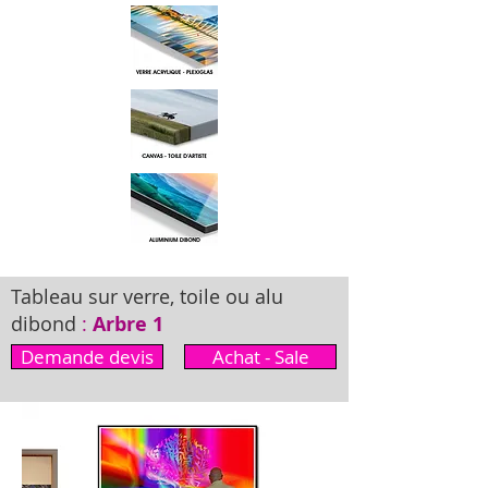
Tableau sur verre, toile ou alu
dibond
:
Arbre 1
Demande devis
Achat - Sale