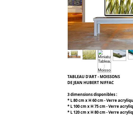
TABLEAU D'ART - MOISSONS
DE JEAN HUBERT NIFFAC
3 dimensions disponibles :
* L 80 cm x H 60 cm - Verre acryli
* L 100 cm x H 75 cm - Verre acryl
* L 120 cm x H 80 cm - Verre acryli