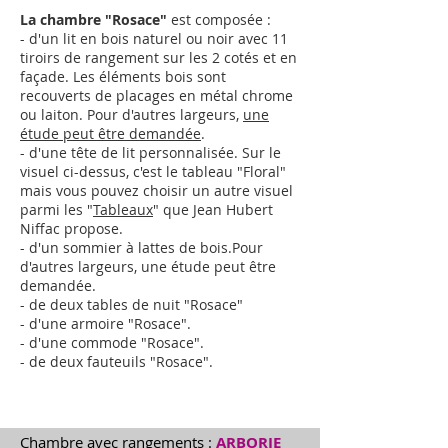
La chambre "Rosace"
est composée :
- d'un lit en bois naturel ou noir avec 11
tiroirs de rangement sur les 2 cotés et en
façade. Les éléments bois sont
recouverts de placages en métal chrome
ou laiton.
Pour d'autres largeurs,
une
étude peut être demandée
.
- d'une tête de lit personnalisée. Sur le
visuel ci-dessus, c'est le tableau "Floral"
mais vous pouvez choisir un autre visuel
parmi les "
Tableaux
" que Jean Hubert
Niffac propose.
- d'un sommier à lattes de bois.
Pour
d'autres largeurs,
une étude peut être
demandée
.
- de deux tables de nuit "Rosace"
- d'une armoire "
Rosace
"
.
- d'une commode "
Rosace
"
.
- de deux fauteuils "
Rosace
"
.
Chambre avec rangements :
ARBORIE