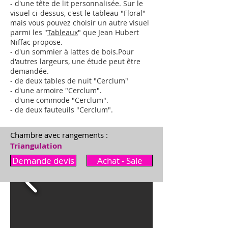
- d'une tête de lit personnalisée. Sur le
visuel ci-dessus, c'est le tableau "Floral"
mais vous pouvez choisir un autre visuel
parmi les "
Tableaux
" que Jean Hubert
Niffac propose.
- d'un sommier à lattes de bois.
Pour
d'autres largeurs,
une étude peut être
demandée
.
- de deux tables de nuit "Cerclum"
- d'une armoire "
Cerclum
"
.
- d'une commode "
Cerclum
"
.
- de deux fauteuils "
Cerclum
"
.
Chambre avec rangements :
Triangulation
Demande devis
Achat - Sale