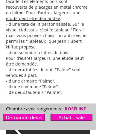
façade. Les éléments bois sont
recouverts de placages en métal chrome
ou laiton.
Pour d'autres largeurs,
une
étude peut être demandée
.
- d'une tête de lit personnalisée. Sur le
visuel ci-dessus, c'est le tableau "Floral"
mais vous pouvez choisir un autre visuel
parmi les "
Tableaux
" que Jean Hubert
Niffac propose.
- d'un sommier à lattes de bois.
Pour d'autres largeurs,
une étude peut
être demandée
.
- de deux tables de nuit "Palme"
sont
vendues à part.
- d'une armoire "Palme"
.
- d'une commode "Palme"
.
- de deux fauteuils "Palme"
.
Chambre avec rangements :
ROSELINE
Demande devis
Achat - Sale