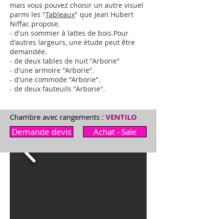
mais vous pouvez choisir un autre visuel
parmi les "
Tableaux
" que Jean Hubert
Niffac propose.
- d'un sommier à lattes de bois.
Pour
d'autres largeurs,
une étude peut être
demandée
.
- de deux tables de nuit "Arborie"
- d'une armoire "
Arborie
"
.
- d'une commode "
Arborie
"
.
- de deux fauteuils "
Arborie
"
.
Chambre avec rangements :
VENTILO
Demande devis
Achat - Sale