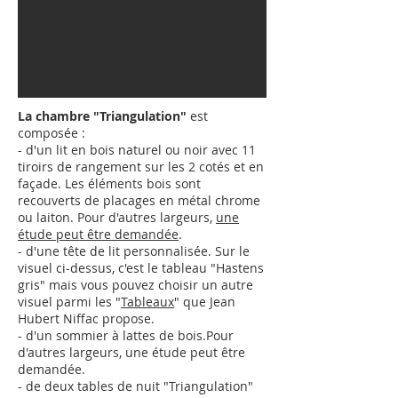
La chambre "Triangulation"
est
composée :
- d'un lit en bois naturel ou noir avec 11
tiroirs de rangement sur les 2 cotés et en
façade. Les éléments bois sont
recouverts de placages en métal chrome
ou laiton.
Pour d'autres largeurs,
une
étude peut être demandée
.
- d'une tête de lit personnalisée. Sur le
visuel ci-dessus, c'est le tableau "Hastens
gris" mais vous pouvez choisir un autre
visuel parmi les "
Tableaux
" que Jean
Hubert Niffac propose.
- d'un sommier à lattes de bois.
Pour
d'autres largeurs,
une étude peut être
demandée
.
- de deux tables de nuit "Triangulation"