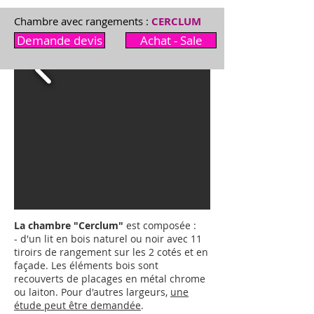
Chambre avec rangements :
CERCLUM
Demande devis
Achat - Sale
La chambre "Cerclum"
est composée :
- d'un lit en bois naturel ou noir avec 11
tiroirs de rangement sur les 2 cotés et en
façade. Les éléments bois sont
recouverts de placages en métal chrome
ou laiton.
Pour d'autres largeurs,
une
étude peut être demandée
.