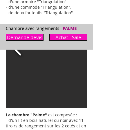
- d'une armoire "
Triangulation
"
.
- d'une commode "
Triangulation
"
.
- de deux fauteuils "
Triangulation
"
.
Chambre avec rangements :
PALME
Demande devis
Achat - Sale
La chambre "Palme"
est composée :
- d'un lit en bois naturel ou noir avec 11
tiroirs de rangement sur les 2 cotés et en