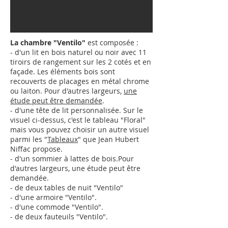
La chambre "Ventilo"
est composée :
- d'un lit en bois naturel ou noir avec 11
tiroirs de rangement sur les 2 cotés et en
façade. Les éléments bois sont
recouverts de placages en métal chrome
ou laiton.
Pour d'autres largeurs,
une
étude peut être demandée
.
- d'une tête de lit personnalisée. Sur le
visuel ci-dessus, c'est le tableau "Floral"
mais vous pouvez choisir un autre visuel
parmi les "
Tableaux
" que Jean Hubert
Niffac propose.
- d'un sommier à lattes de bois.
Pour
d'autres largeurs,
une étude peut être
demandée
.
- de deux tables de nuit "Ventilo"
- d'une armoire "
Ventilo
"
.
- d'une commode "
Ventilo
"
.
- de deux fauteuils "
Ventilo
"
.