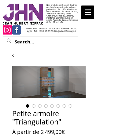
Nos produits sont plutôt destinés
aux hôtels, aux entreprises et aux
particuliers : Prix plus attractifs en
série. Paravents, Lits, Tables de nuit,
Têtes de lit, Tableaux, Tables,
Chambres, Consoles, Armoires,
Penderies, Commodes, Papier
peints, Fauteuils, Salons, Comptoirs
et Bars, Meubles TV.
Tony Caffin - Occitour : 14 rue de l' Avocette - 34300
Agde - Tél :
+33 6 45 99 15 78
-
jeahub@orange.fr
Petite armoire
"Triangulation"
Prix promotionnel
À partir de
2 499,00€