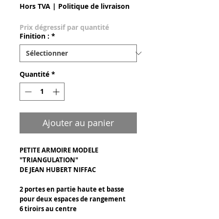
Hors TVA
|
Politique de livraison
Prix dégressif par quantité
Finition :
*
Quantité
*
Ajouter au panier
PETITE ARMOIRE MODELE
"TRIANGULATION"
DE JEAN HUBERT NIFFAC
2 portes en partie haute et basse
pour deux espaces de rangement
6 tiroirs au centre