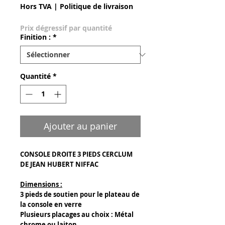
Hors TVA
|
Politique de livraison
Prix dégressif par quantité
Finition :
*
Quantité
*
Ajouter au panier
CONSOLE DROITE 3 PIEDS CERCLUM
DE JEAN HUBERT NIFFAC
Dimensions :
3 pieds de soutien pour le plateau de
la console en verre
Plusieurs placages au choix : Métal
chrome ou laiton