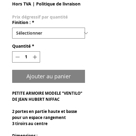
Hors TVA
|
Politique de livraison
Prix dégressif par quantité
Finition :
*
Quantité
*
Ajouter au panier
PETITE ARMOIRE MODELE "VENTILO"
DE JEAN HUBERT NIFFAC
2 portes en partie haute et basse
pour un espace rangement
3 tiroirs au centre
Dimensions :