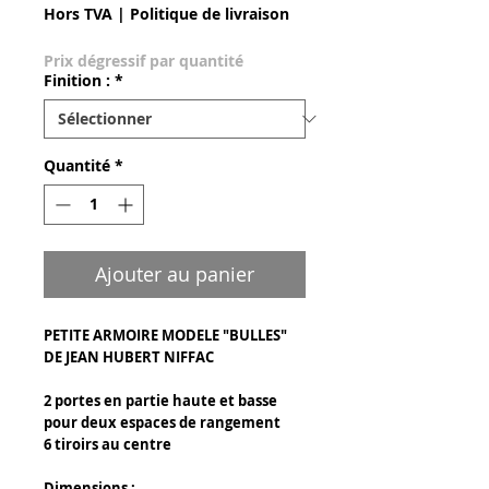
Hors TVA
|
Politique de livraison
Prix dégressif par quantité
Finition :
*
Quantité
*
Ajouter au panier
PETITE ARMOIRE MODELE "BULLES"
DE JEAN HUBERT NIFFAC
2 portes en partie haute et basse
pour deux espaces de rangement
6 tiroirs au centre
Dimensions :